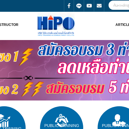
NSTRUCTOR
ARTICL
PUBLIC TRAINING
PUBLIC TRAI
C TRAINING