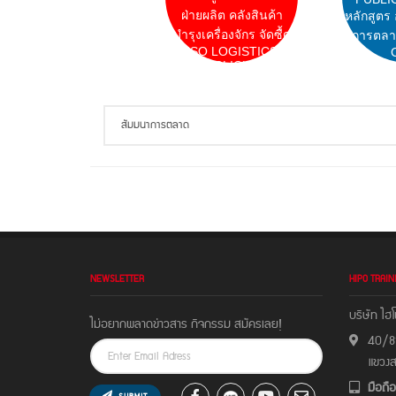
ฝ่ายผลิต คลังสินค้า
หลักสูตร
บำรุงเครื่องจักร จัดซื้ด
การตลา
ISO LOGISTICS
CLICK
NEWSLETTER
HIPO TRAIN
บริษัท ไฮโ
ไม่อยากพลาดข่าวสาร กิจกรรม สมัครเลย!
40/81
แขวง
มือถือ