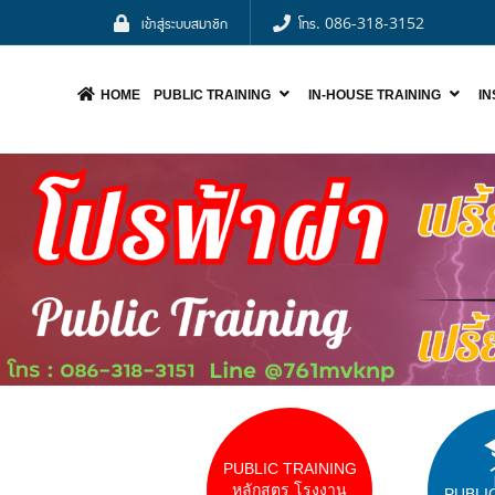
เข้าสู่ระบบสมาชิก
โทร. 086-318-3152
HOME
PUBLIC TRAINING
IN-HOUSE TRAINING
I
NOO
PUBLIC TRAINING
หลักสูตร โรงงาน
PUBLI