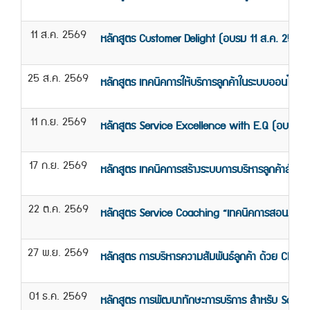
11 ส.ค. 2569
หลักสูตร Customer Delight (อบรม 11 ส.ค. 2569)
25 ส.ค. 2569
หลักสูตร เทคนิคการให้บริการลูกค้าในระบบออนไลน์
11 ก.ย. 2569
หลักสูตร Service Excellence with E.Q (อบรม 1
17 ก.ย. 2569
หลักสูตร เทคนิคการสร้างระบบการบริหารลูกค้าสัมพัน
22 ต.ค. 2569
หลักสูตร Service Coaching “เทคนิคการสอนงาน แ
27 พ.ย. 2569
หลักสูตร การบริหารความสัมพันธ์ลูกค้า ด้วย CRM
01 ธ.ค. 2569
หลักสูตร การพัฒนาทักษะการบริการ สำหรับ Sales 