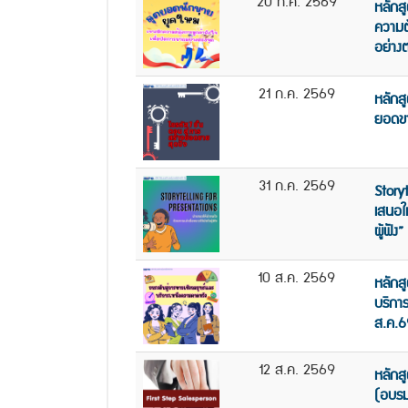
20 ก.ค. 2569
หลักส
ความต้
อย่าง
21 ก.ค. 2569
หลักสู
ยอดขา
31 ก.ค. 2569
Story
เสนอให
ผู้ฟัง
10 ส.ค. 2569
หลักสู
บริกา
ส.ค.6
12 ส.ค. 2569
หลักส
(อบรม