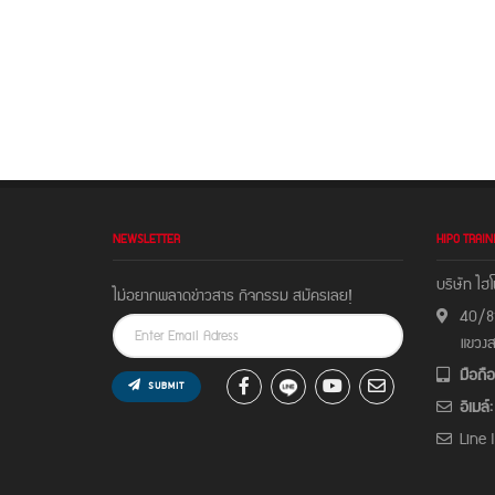
NEWSLETTER
HIPO TRAIN
บริษัท ไฮโ
ไม่อยากพลาดข่าวสาร กิจกรรม สมัครเลย!
40/81
แขวง
มือถือ
SUBMIT
อีเมล์:
Line