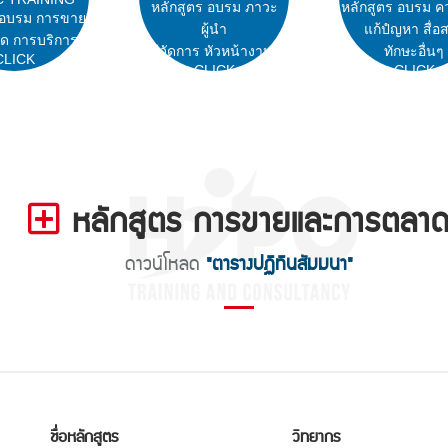
หลักสูตร อบรม ภาวะ
หลักสูตร อบรม ค
 อบรม การขาย
ผู้นำ
แก้ปํญหา สื่อ
ด การบริการ
ผู้จัดการ หัวหน้างาน
ทักษะอื่นๆ
CLICK
CLICK
CLICK
หลักสูตร การขายและการตลา
ดาวน์โหลด
"ตารางปฏิทินสัมมนา"
ชื่อหลักสูตร
วิทยากร