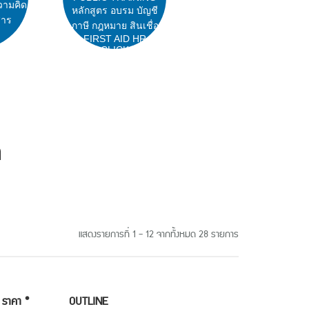
วามคิด
หลักสูตร อบรม บัญชี
สาร
ภาษี กฎหมาย สินเชื่อ
FIRST AID HR
CLICK
ด
แสดงรายการที่ 1 - 12 จากทั้งหมด 28 รายการ
ราคา *
OUTLINE