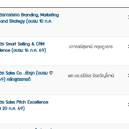
ูตรการตลาด Branding, Marketing
 and Strategy (อบรม 10 ก.ค.
ูตร Smart Selling & CRM
อาจารย์สุพจน์ กฤษฎาธาร
lence (อบรม 16 ก.ค. 69)
ูตร Sales Co….เชิงรุก (อบรม 17
พท.ดร.ธธีร์ธร ธีรขวัญโรจน์
69) หลักสูตรขายดี
ูตร Sales Pitch Excellence
 20 ก.ค. 69)