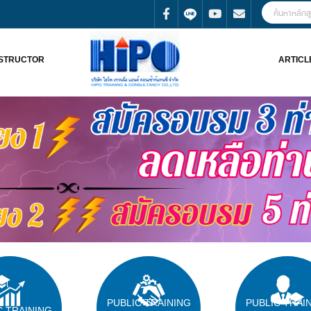
NSTRUCTOR
ARTICL
PUBLIC TRAINING
PUBLIC TRAI
C TRAINING