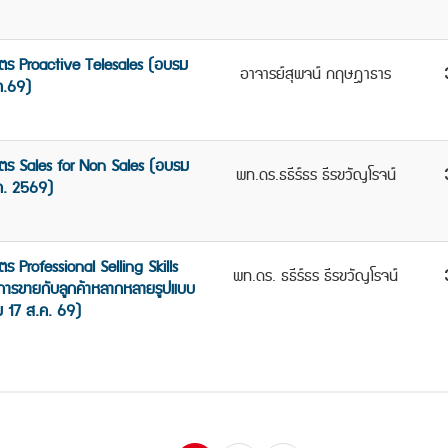
ูตร Proactive Telesales (อบรม
อาจารย์สุพจน์ กฤษฎาธาร
ค.69)
ูตร Sales for Non Sales (อบรม
พท.ดร.ธธีร์ธร ธีรขวัญโรจน์
ค. 2569)
ตร Professional Selling Skills
พท.ดร. ธธีร์ธร ธีรขวัญโรจน์
การขายกับลูกค้าหลากหลายรูปแบบ
 17 ส.ค. 69)