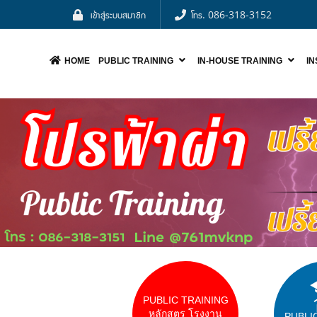
เข้าสู่ระบบสมาชิก
โทร. 086-318-3152
HOME
PUBLIC TRAINING
IN-HOUSE TRAINING
I
NOO
PUBLIC TRAINING
หลักสูตร โรงงาน
PUBLI