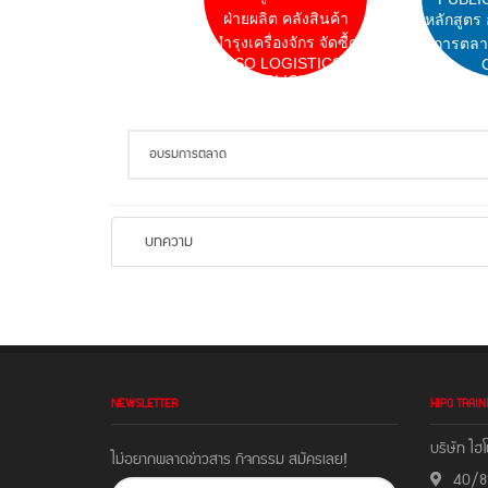
ฝ่ายผลิต คลังสินค้า
หลักสูตร
บำรุงเครื่องจักร จัดซื้ด
การตลา
ISO LOGISTICS
CLICK
บทความ
NEWSLETTER
HIPO TRAIN
บริษัท ไฮโ
ไม่อยากพลาดข่าวสาร กิจกรรม สมัครเลย!
40/81