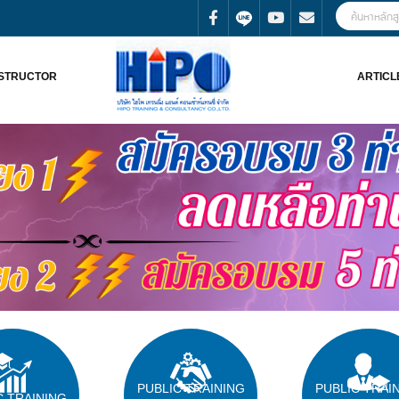
NSTRUCTOR
ARTICL
PUBLIC TRAINING
PUBLIC TRAI
C TRAINING