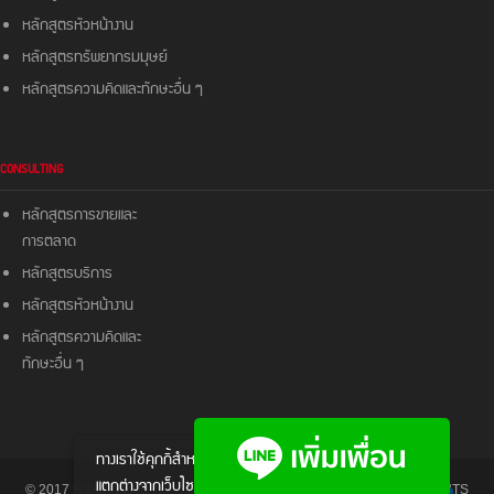
หลักสูตรหัวหน้างาน
หลักสูตรทรัพยากรมมุษย์
หลักสูตรความคิดและ
ทักษะอื่น ๆ
CONSULTING
หลักสูตรการขายและ
การตลาด
หลักสูตรบริการ
หลักสูตรหัวหน้างาน
หลักสูตรความคิดและ
ทักษะอื่น ๆ
ทางเราใช้คุกกี้สําหรับส่งมอบประสบการณ์ให้
แตกต่างจากเว็บไซต์อื่นๆ หากต้องการทราบ
© 2017 HIPO - HIPO TRAINING & CONSULTANCY CO., LTD. ALL RIGHTS