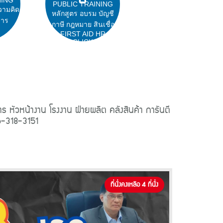
PUBLIC TRAINING
วามคิด
หลักสูตร อบรม บัญชี
สาร
ภาษี กฎหมาย สินเชื่อ
FIRST AID HR
CLICK
หัวหน้างาน โรงงาน ฝ่ายผลิต คลังสินค้า การันตี
6-318-3151
ที่นั่งคงเหลือ 4 ที่นั่ง