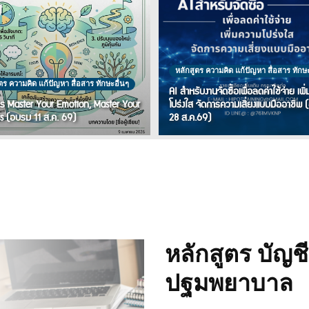
หลักสูตร ความคิด แก้ปัญหา สื่อสาร ทักษะ
ตร ความคิด แก้ปัญหา สื่อสาร ทักษะอื่นๆ
AI สำหรับงานจัดซื้อเพื่อลดค่าใช้จ่าย เพ
ตร Master Your Emotion, Master Your
โปร่งใส จัดการความเสี่ยงแบบมืออาชีพ
s (อบรม 11 ส.ค. 69)
28 ส.ค.69)
หลักสูตร บัญช
ปฐมพยาบาล