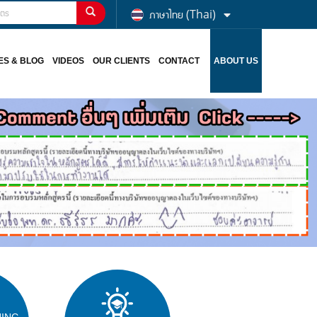
ภาษาไทย (Thai)
ES & BLOG
VIDEOS
OUR CLIENTS
CONTACT
ABOUT US
NING