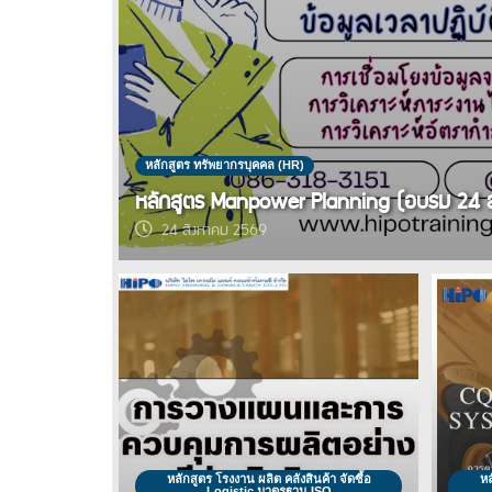
หลักสูตร ทรัพยากรบุคคล (HR)
หลักสูตร Manpower Planning (อบรม 24 
24 สิงหาคม 2569
หลักสูตร โรงงาน ผลิต คลังสินค้า จัดซื้อ
หล
Logistic มาตรฐาน ISO