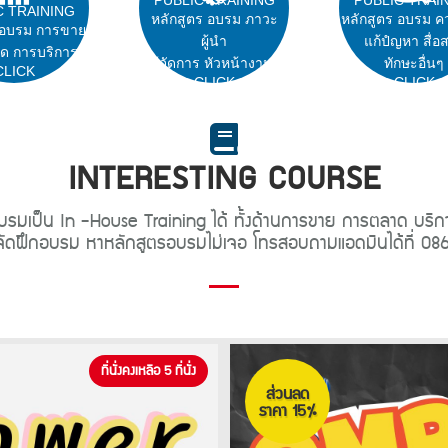
C TRAINING
หลักสูตร อบรม ภาวะ
หลักสูตร อบรม ค
 อบรม การขาย
ผู้นำ
แก้ปํญหา สื่อ
ด การบริการ
ผู้จัดการ หัวหน้างาน
ทักษะอื่นๆ
CLICK
CLICK
CLICK
INTERESTING COURSE
มเป็น In -House Training ได้ ทั้งด้านการขาย การตลาด บริการ 
จัดฝึกอบรม หาหลักสูตรอบรมไม่เจอ โทรสอบถามแอดมินได้ที่ 08
ที่นั่งคงเหลือ 5 ที่นั่ง
ส่วนลด
ราคา 15%