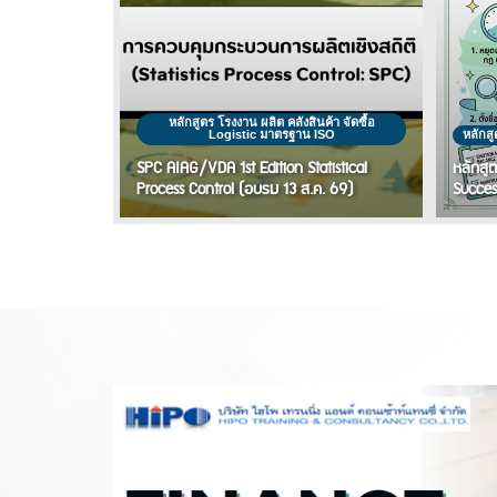
หลักสูตร โรงงาน ผลิต คลังสินค้า จัดซื้อ
Logistic มาตรฐาน ISO
หลักสู
SPC AIAG/VDA 1st Edition Statistical
หลักสู
Process Control (อบรม 13 ส.ค. 69)
Succes
ัด