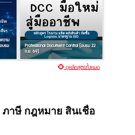
อื่นๆ
หลักสูตร โรงงาน ผลิต คลังสินค้า จัดซื้อ
Logistic มาตรฐาน ISO
ิ่มความ
 (อบรม
Professional Document Control (อบรม 22
ก.ย. 69)
ดูหลักสูตรทั้งหมด
ี ภาษี กฎหมาย สินเชื่อ