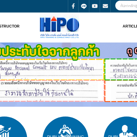
NSTRUCTOR
ARTICL
PUBLIC TRAINING
PUBLIC TRAI