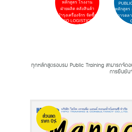
หลักสูตร โรงงาน
PUBLI
ฝ่ายผลิต คลังสินค้า
หลักสูตร
บำรุงเครื่องจักร จัดซื้ด
การตลา
ISO LOGISTICS
CLICK
ทุกหลักสูตรอบรม Public Training สามารถจัดอบร
การยืนยัน
ส่วนลด
ราคา 0%