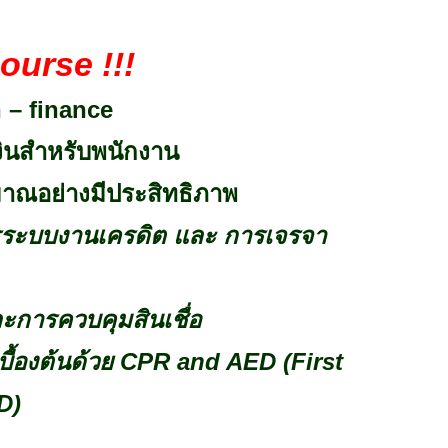
ourse !!!
 – finance
ินสำหรับพนักงาน
าณอย่างมีประสิทธิภาพ
รระบบงานเครดิต และ การเจรจา
ละการควบคุมสินเชื่อ
ื้องต้นด้วย
CPR and AED (First
D)