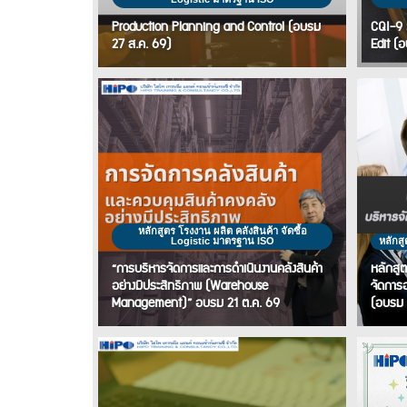
Production Planning and Control (อบรม
CQI-9 
27 ส.ค. 69)
Edit (
หลักสูตร โรงงาน ผลิต คลังสินค้า จัดซื้อ
Logistic มาตรฐาน ISO
หลักสู
“การบริหารจัดการและการดำเนินงานคลังสินค้า
หลักสู
อย่างมีประสิทธิภาพ (Warehouse
จัดการอ
Management)” อบรม 21 ต.ค. 69
(อบรม 