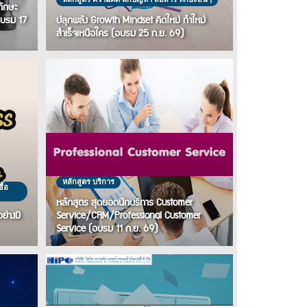
ทักษะ
อบรม 17
ปลุกพลัง Growth Mindset คิดใหม่ ทำใหม่
สำเร็จเหนือใคร (อบรม 25 ก.ย. 69)
หลักสูตร บริการ
ื้อ
หลักสูตร สุดยอดนักบริการ Customer
่างมี
Service/CRM/Professional Customer
Service (อบรม 11 ก.ย. 69)