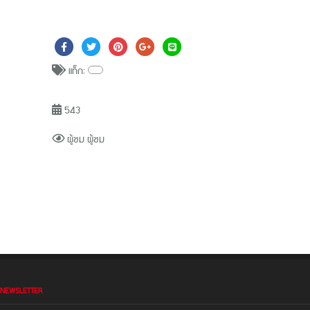
แท็ก:
543
ผู้ชม ผู้ชม
NEWSLETTER