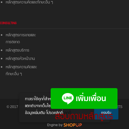
หลักสูตรความคิดและ
ทักษะอื่น ๆ
CONSULTING
หลักสูตรการขายและ
การตลาด
หลักสูตรบริการ
หลักสูตรหัวหน้างาน
หลักสูตรความคิดและ
ทักษะอื่น ๆ
ทางเราใช้คุกกี้สําหรับส่งมอบประสบการณ์ให้
แตกต่างจากเว็บไซต์อื่นๆ หากต้องการทราบ
© 2017 HIPO - HIPO TRAINING & CONSULTANCY CO., LTD. ALL RIGHTS
สอบถามหลักสูตร
ข้อมูลเพิ่มเติม โปรดคลิกที่
คุกกี้
ยอมรับ
RESERVED.
Engine by