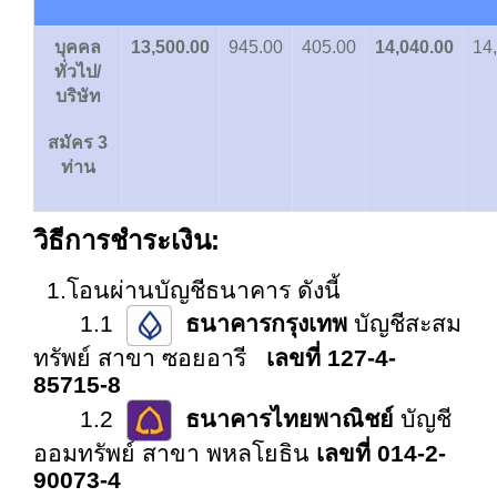
บุคคล
13,500.00
945.00
405.00
14,040.00
14
ทั่วไป/
บริษัท
สมัคร 3
ท่าน
วิธีการชำระเงิน:
1.โอนผ่านบัญชีธนาคาร ดังนี้
1.1
ธนาคารกรุงเทพ
บัญชีสะสม
ทรัพย์ สาขา ซอยอารี
เลขที่ 127-4-
85715-8
1.2
ธนาคารไทยพาณิชย์
บัญชี
ออมทรัพย์ สาขา พหลโยธิน
เลขที่ 014-2-
90073-4