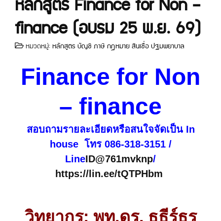
หลักสูตร Finance for Non –
finance (อบรม 25 พ.ย. 69)
หมวดหมู่:
หลักสูตร บัญชี ภาษี กฎหมาย สินเชื่อ ปฐมพยาบาล
Finance for Non
– finance
สอบถามรายละเอียดหรือสนใจจัดเป็น In
house โทร 086-318-3151 /
Line
ID@761mvknp
/
https://lin.ee/tQTPHbm
วิทยากร: พท.ดร. ธธีร์ธร