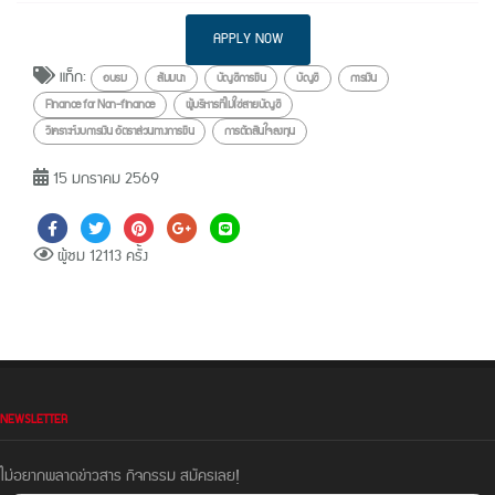
APPLY NOW
แท็ก:
อบรม
สัมมนา
บัญชีการเงิน
บัญชี
การเงิน
Finance for Non-finance
ผู้บริหารที่ไม่ใช่สายบัญชี
วิเคราะห์งบการเงิน อัตราส่วนทางการเงิน
การตัดสินใจลงทุน
15 มกราคม 2569
ผู้ชม 12113 ครั้ง
NEWSLETTER
ไม่อยากพลาดข่าวสาร กิจกรรม สมัครเลย!