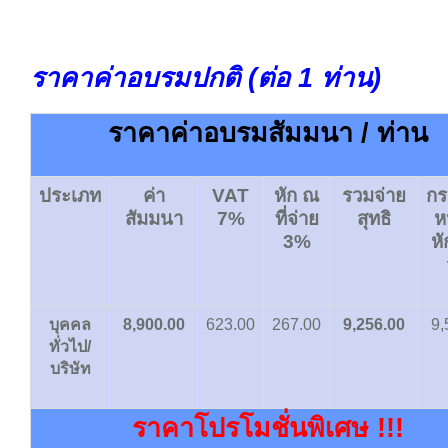
ราคาค่าอบรมปกติ (ต่อ 1 ท่าน)
ราคาค่าอบรมสัมมนา / ท่าน
ประเภท
ค่า
VAT
หัก
ณ
รวมจ่าย
กร
สัมมนา
7%
ที่จ่าย
สุทธิ
ห
3%
หั
บุคคล
8,900.00
623.00
267.00
9,256.00
9,
ทั่วไป/
บริษัท
ราคาโปรโมชั่นพิเศษ !!!