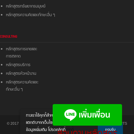
หลักสูตรทรัพยากรมมุษย์
หลักสูตรความคิดและ
ทักษะอื่น ๆ
CONSULTING
หลักสูตรการขายและ
การตลาด
หลักสูตรบริการ
หลักสูตรหัวหน้างาน
หลักสูตรความคิดและ
ทักษะอื่น ๆ
ทางเราใช้คุกกี้สําหรับส่งมอบประสบการณ์ให้
แตกต่างจากเว็บไซต์อื่นๆ หากต้องการทราบ
© 2017 HIPO - HIPO TRAINING & CONSULTANCY CO., LTD. ALL RIGHTS
สอบถามหลักสูตร
ข้อมูลเพิ่มเติม โปรดคลิกที่
คุกกี้
ยอมรับ
RESERVED.