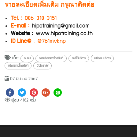
รายละเอียดเพิ่มเติม กรุณาติดต่อ
Tel. :
086-318-3151
E-mail :
hipotraining@gmail.com
Website :
www.hipotraining.co.th
ID Line@
: @761mvknp
แท็ก:
อบรม
การบริการทางโทรศัพท์
การให้บริการ
พนักงานบริการ
บริการทางโทรศัพท์
Callcenter
07 มีนาคม 2567
ผู้ชม 4182 ครั้ง