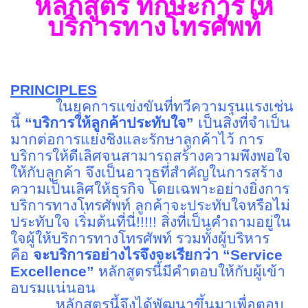
หลักสูตร ทักษะการให้
บริการทางโทรศัพท์
PRINCIPLES
ในยุคการแข่งขันที่ทวีความรุนแรงเช่น
นี้
“
บริการให้ลูกค้าประทับใจ
”
เป็นสิ่งที่จำเป็น
มากต่อการแย่งชิงและรักษาลูกค้าไว้ การ
บริการให้ดีเลิศจนสามารถสร้างความพึงพอใจ
ให้กับลูกค้า จึงเป็นอาวุธที่สำคัญในการสร้าง
ความเป็นเลิศให้ธุรกิจ โดยเฉพาะอย่างยิ่งการ
บริการทางโทรศัพท์ ลูกค้าจะประทับใจหรือไม่
ประทับใจ เริ่มต้นที่นี่!!!!! สิ่งที่เป็นคำถามอยู่ใน
ใจผู้ให้บริการทางโทรศัพท์ รวมทั้งผู้บริหาร
คือ
จะบริการอย่างไรจึงจะเรียกว่า
“Service
Excellence”
หลักสูตรนี้มีคำตอบให้กับผู้เข้า
อบรมแน่นอน
หลักสูตรนี้จึงได้พัฒนาขึ้นมาเพื่อตอบ