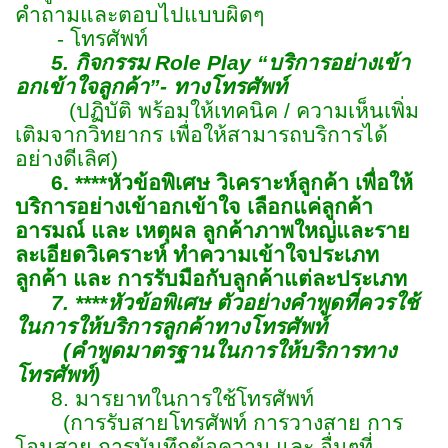
คำถามและตอบไปแบบผิดๆ
- โทรศัพท์
5. กิจกรรม
Role Play
“
บริการอย่างเข้า
อกเข้าใจลูกค้า
”-
ทางโทรศัพท์
(ปฏิบัติ พร้อมให้เทคนิค / ความเห็นเพิ่ม
เติมจากวิทยากร เพื่อให้สามารถบริการได้
อย่างดีเลิศ)
6. ****
หัวข้อพิเศษ
วิเคราะห์ลูกค้า เพื่อให้
บริการอย่างเข้าอกเข้าใจ
เลือกแค่ลูกค้า
อารมณ์ และ เหตุผล
ลูกค้าภาพใหญ่และราย
ละเอียด
วิเคราะห์
ทำความเข้าใจประเภท
ลูกค้า
และ การรับมือกับลูกค้าแต่ละประเภท
7. ****หัวข้อพิเศษ ตัวอย่างคำพูดที่ควรใช้
ในการให้บริการลูกค้าทางโทรศัพท์
(คำพูดมาตรฐานในการให้บริการทาง
โทรศัพท์)
8. มารยาทในการใช้โทรศัพท์
(การรับสายโทรศัพท์ การวางสาย การ
โอนสาย การบันทึกข้อความ และ อื่นๆที่