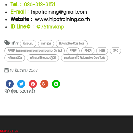
Tel. :
086-318-3151
E-mail :
hipotraining@gmail.com
Website :
www.hipotraining.co.th
ID Line@
: @761mvknp
แท็ก:
ฝึกอบรม
หลักสูตร
Automotive Core Tools
APQP &amp;amp;amp;amp;amp;amp; Control
PPAP
FMEA
MSA
SPC
หลักสูตร2วัน
หลักสูตรฝึกอบรมปฏิบัติ
การประยุกต์ใช้ Automotive Core Tools
19 ธันวาคม 2567
ผู้ชม 5201 ครั้ง
NEWSLETTER