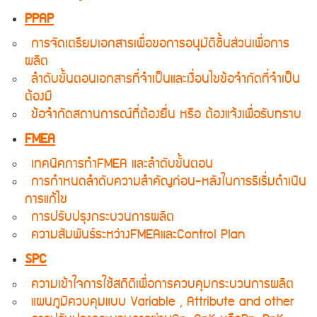
PPAP
การจัดเตรียมเอกสารเพื่อขอการอนุมัติชิ้นส่วนเพื่อการ
ผลิต
ลําดับขั้นตอนเอกสารที่จําเป็นและเงื่อนไขข้อจํากัดที่จําเป็น
ต้องมี
ข้อจํากัดสถานการณ์ที่ต้องยื่น หรือ ต้องแจ้งเพื่อรับทราบ
FMEA
เทคนิคการทําFMEA และลําดับขั้นตอน
การกําหนดลําดับความสําคัญก่อน-หลังในการริเริ่มดําเนิน
การแก้ไข
การปรับปรุงกระบวนการผลิต
ความสัมพันธ์ระหว่างFMEAและControl Plan
SPC
ความเข้าใจการใช้สถิติเพื่อการควบคุมกระบวนการผลิต
แผนภูมิควบคุมแบบ Variable , Attribute and other