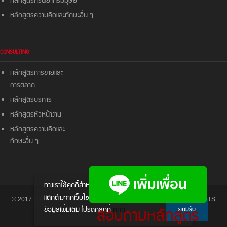
หลักสูตรทรัพยากรมมุษย์
หลักสูตรความคิดและ
ทักษะอื่น ๆ
CONSULTING
หลักสูตรการขายและ
การตลาด
หลักสูตรบริการ
หลักสูตรหัวหน้างาน
หลักสูตรความคิดและ
ทักษะอื่น ๆ
ทางเราใช้คุกกี้สําหรับส่งมอบประสบการณ์ให้
แตกต่างจากเว็บไซต์อื่นๆ หากต้องการทราบ
© 2017 HIPO - HIPO TRAINING & CONSULTANCY CO., LTD. ALL RIGHTS
สอบถามหลักสูตร
ข้อมูลเพิ่มเติม โปรดคลิกที่
คุกกี้
ยอมรับ
RESERVED.