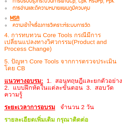
การปรับปรุงกระบวนการผ่านCp, CpK หรือPp, PpK
การอ่านและตีความหมายแผนภูมิควบคุม
MSA
ความเข้าใจเรื่องการวิเคราะห์ระบบการวัด
4. การทบทวน Core Tools กรณีมีการ
เปลี่ยนแปลงทางวิศวกรรม(Product and
Process Change)
5. ปัญหา Core Tools จากการตรวจประเมิน
โดย CB
แนวทางอบรม:
1. สอนทฤษฎีและยกตัวอย่าง
2. แบบฝึกหัดในแต่ละขั้นตอน 3. สอบวัด
ความรู้
ระยะเวลาการอบรม
จำนวน 2 วัน
รายละเอียดเพิ่มเติม กรุณาติดต่อ