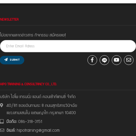
NEWSLETTER
ไม่อยากพลาดข่าวสาร กิจกรรม สมัครเลย!
SUBMIT
HIPO TRAINING & CONSULTANCY CO., LTD.
บริษัท ไฮโพ เทรนนิ่ง แอนด์ คอนเซ้าท์แทนซี่ จํากัด
40/81 ซอยอินทามระ 8 ถนนสุทธิสารวินิจฉัย
แขวงสามเสนใน เขตพญาไท กรุงเทพฯ 10400
มือถือ:
086-318-3151
อีเมล์:
hipotraining@gmail.com